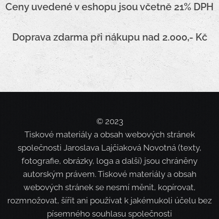
Ceny uvedené v eshopu jsou včetně 21% DPH
Doprava zdarma při nákupu nad 2.000,- Kč
© 2023
Tiskové materiály a obsah webových stránek
společnosti Jaroslava Lajčiaková Novotná (texty,
fotografie, obrázky, loga a další) jsou chráněny
autorským právem. Tiskové materiály a obsah
webových stránek se nesmí měnit, kopírovat,
rozmnožovat, šířit ani používat k jakémukoli účelu bez
písemného souhlasu společnosti