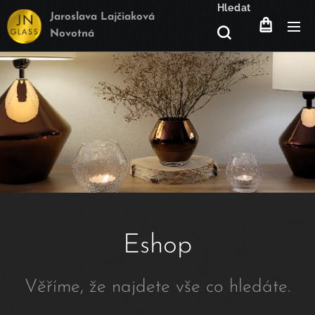
Hledat
Jaroslava Lajčiaková
Novotná
Eshop
Věříme, že najdete vše co hledáte.