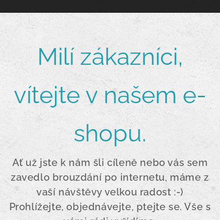
Milí zákazníci,
vítejte v našem e-
shopu.
Ať už jste k nám šli cíleně nebo vás sem
zavedlo brouzdání po internetu, máme z
vaší návštěvy velkou radost :-)
Prohlížejte, objednávejte, ptejte se. Vše s