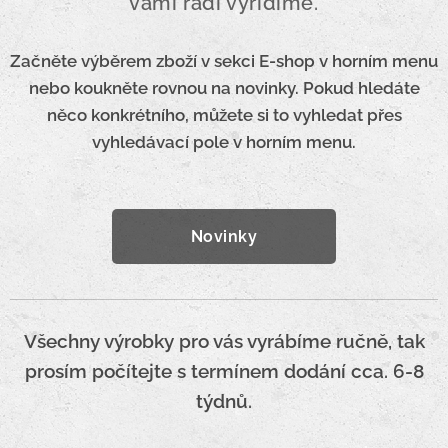
vámi rádi vyřídíme.
Začněte výběrem zboží v sekci E-shop v horním menu
nebo koukněte rovnou na novinky. Pokud hledáte
něco konkrétního, můžete si to vyhledat přes
vyhledávací pole v horním menu.
Novinky
Všechny výrobky pro vás vyrábíme ručně, tak
prosím počítejte s termínem dodání cca. 6-8
týdnů.