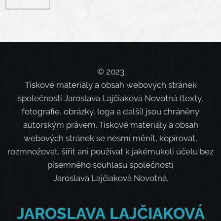
© 2023
Tiskové materiály a obsah webových stránek
společnosti Jaroslava Lajčiaková Novotná (texty,
fotografie, obrázky, loga a další) jsou chráněny
autorským právem. Tiskové materiály a obsah
webových stránek se nesmí měnit, kopírovat,
rozmnožovat, šířit ani používat k jakémukoli účelu bez
písemného souhlasu společnosti
Jaroslava Lajčiaková Novotná.
JAROSLAVA
LAJČIAKOVÁ