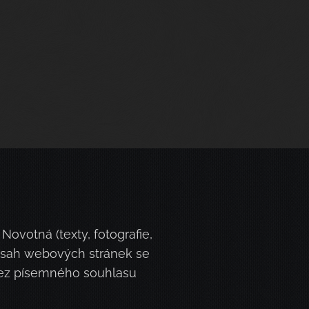
ovotná (texty, fotografie,
obsah webových stránek se
 bez písemného souhlasu