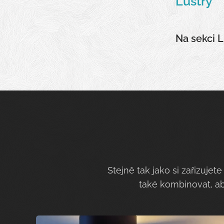
Lustry
Na sekci 
Stejně tak jako si zařizuje
také kombinovat, aby