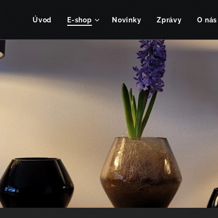
Úvod
E-shop
Novinky
Zprávy
O nás