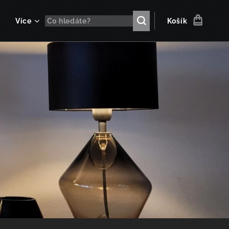
Více
Košík