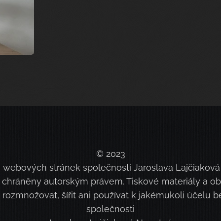
© 2023
 webových stránek společnosti Jaroslava Lajčiaková N
sou chráněny autorským právem. Tiskové materiály a 
, rozmnožovat, šířit ani používat k jakémukoli účelu
společnosti