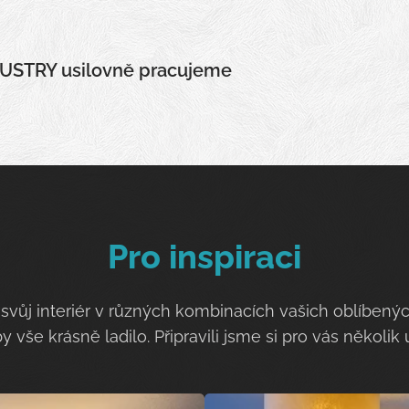
LUSTRY usilovně pracujeme
Pro inspiraci
te svůj interiér v různých kombinacích vašich oblíbený
 vše krásně ladilo. Připravili jsme si pro vás několik 