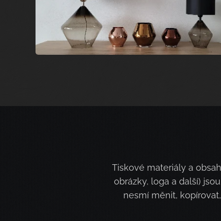
Tiskové materiály a obsah
obrázky, loga a další) j
nesmí měnit, kopírovat