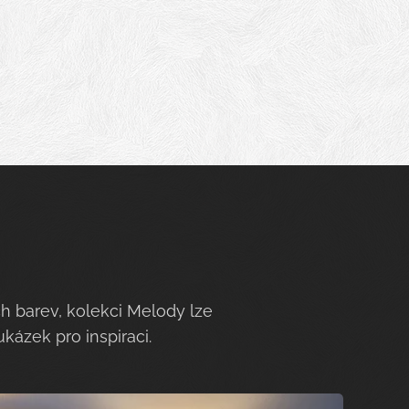
ch barev, kolekci Melody lze
ukázek pro inspiraci.