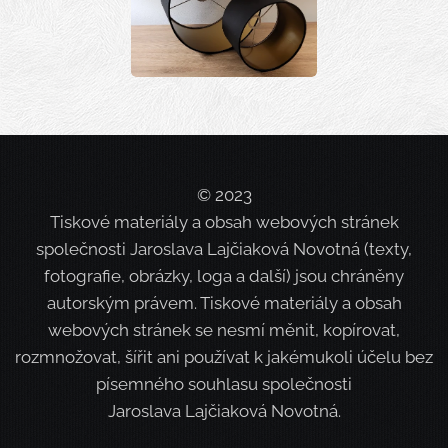
© 2023
Tiskové materiály a obsah webových stránek
společnosti Jaroslava Lajčiaková Novotná (texty,
fotografie, obrázky, loga a další) jsou chráněny
autorským právem. Tiskové materiály a obsah
webových stránek se nesmí měnit, kopírovat,
rozmnožovat, šířit ani používat k jakémukoli účelu bez
písemného souhlasu společnosti
Jaroslava Lajčiaková Novotná.