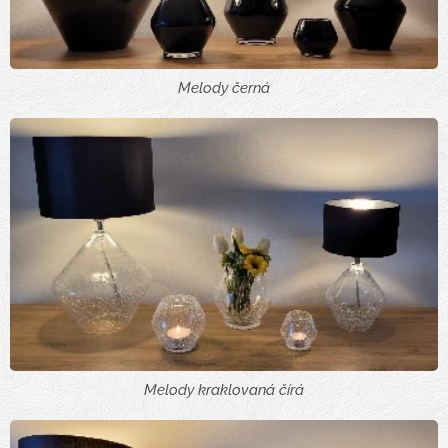
Melody černá
Melody kraklovaná čírá