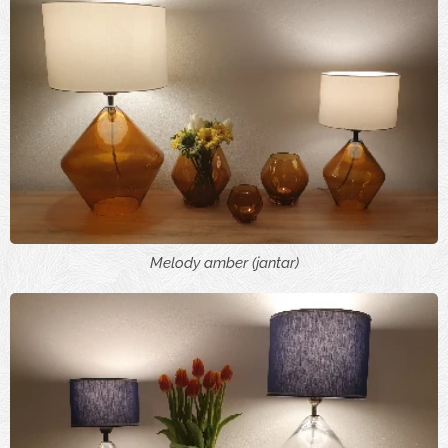
Melody amber (jantar)