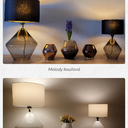
Melody kouřová