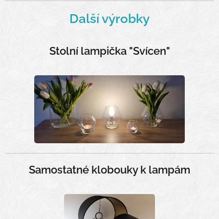
Další výrobky
Stolní lampička "Svícen"
Samostatné klobouky k lampám