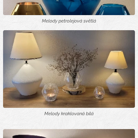
Melody petrolejová světlá
Melody kraklovaná bílá