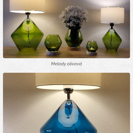
Melody olivová