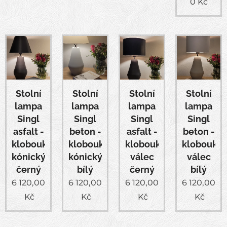
0
Kč
Stolní
Stolní
Stolní
Stolní
lampa
lampa
lampa
lampa
Singl
Singl
Singl
Singl
asfalt -
beton -
asfalt -
beton -
klobouk
klobouk
klobouk
klobouk
kónický
kónický
válec
válec
černý
bílý
černý
bílý
6 120,00
6 120,00
6 120,00
6 120,00
Kč
Kč
Kč
Kč