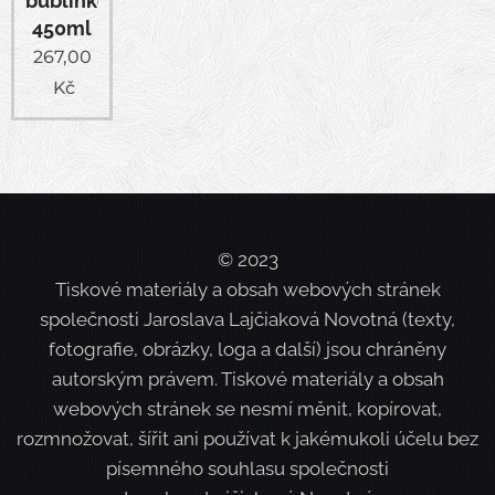
bublinková
450ml
267,00
Kč
© 2023
Tiskové materiály a obsah webových stránek
společnosti Jaroslava Lajčiaková Novotná (texty,
fotografie, obrázky, loga a další) jsou chráněny
autorským právem. Tiskové materiály a obsah
webových stránek se nesmí měnit, kopírovat,
rozmnožovat, šířit ani používat k jakémukoli účelu bez
písemného souhlasu společnosti