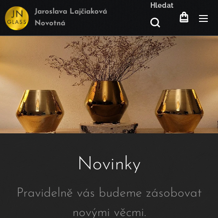
Hledat
Jaroslava Lajčiaková
Novotná
Novinky
Pravidelně vás budeme zásobovat
novými věcmi.