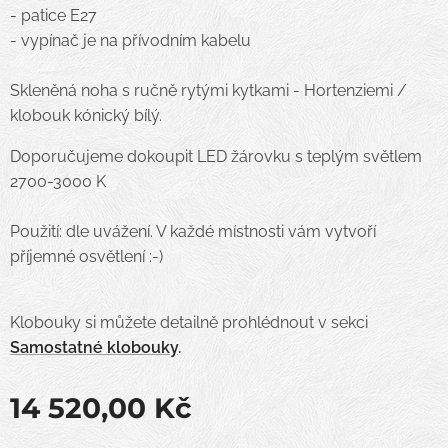
- patice E27
- vypínač je na přívodním kabelu
Skleněná noha s ručně rytými kytkami - Hortenziemi /
klobouk kónický bílý.
Doporučujeme dokoupit LED žárovku s teplým světlem
2700-3000 K
Použití: dle uvážení. V každé místnosti vám vytvoří
příjemné osvětlení :-)
Klobouky si můžete detailně prohlédnout v sekci
Samostatné klobouky
.
14 520,00
Kč