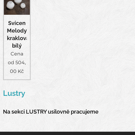
Svícen
Melody
kraklovaný
bílý
Cena
od
504,
00
Kč
Lustry
Na sekci LUSTRY usilovně pracujeme