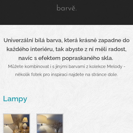
barvě.
Univerzální bílá barva, která krásně zapadne do
každého interiéru, tak abyste z ní měli radost,
navíc s efektem popraskaného skla.
Můžete kombinovat i s jinými barvami z kolekce Melody -
několik fotek pro inspiraci najdete na stránce dole.
Lampy