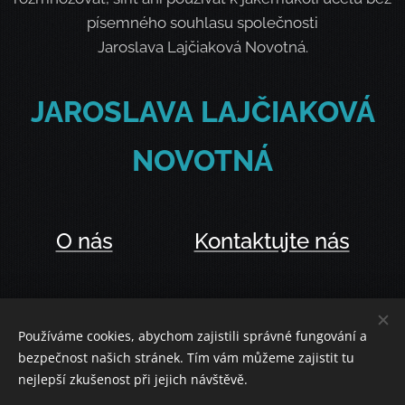
písemného souhlasu společnosti
Jaroslava Lajčiaková Novotná.
JAROSLAVA
LAJČIAKOVÁ
NOVOTNÁ
O nás
Kontaktujte nás
Používáme cookies, abychom zajistili správné fungování a
bezpečnost našich stránek. Tím vám můžeme zajistit tu
Vytvořeno službou
Webnode
Cookies
nejlepší zkušenost při jejich návštěvě.