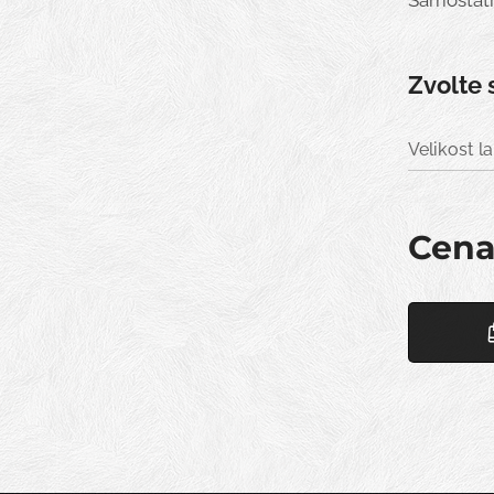
Samostatn
Zvolte 
Velikost 
Cen