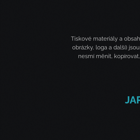
Tiskové materiály a obsah
obrázky, loga a další) j
nesmí měnit, kopírovat
JA