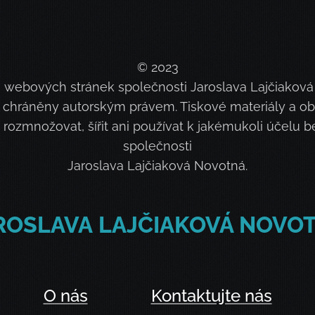
© 2023
 webových stránek společnosti Jaroslava Lajčiaková N
sou chráněny autorským právem. Tiskové materiály a 
, rozmnožovat, šířit ani používat k jakémukoli účelu
společnosti
Jaroslava Lajčiaková Novotná.
ROSLAVA
LAJČIAKOVÁ NOVO
O nás
Kontaktujte nás