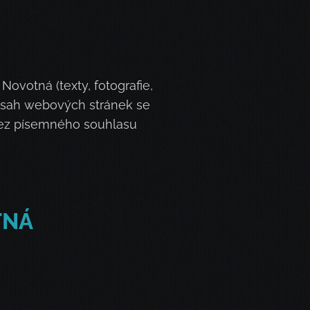
ovotná (texty, fotografie,
obsah webových stránek se
 bez písemného souhlasu
TNÁ