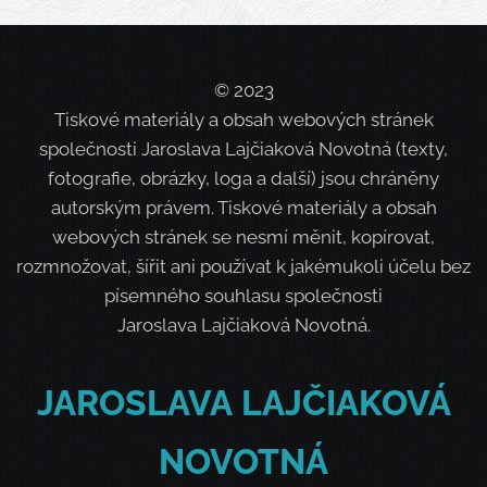
© 2023
Tiskové materiály a obsah webových stránek
společnosti Jaroslava Lajčiaková Novotná (texty,
fotografie, obrázky, loga a další) jsou chráněny
autorským právem. Tiskové materiály a obsah
webových stránek se nesmí měnit, kopírovat,
rozmnožovat, šířit ani používat k jakémukoli účelu bez
písemného souhlasu společnosti
Jaroslava Lajčiaková Novotná.
JAROSLAVA
LAJČIAKOVÁ
NOVOTNÁ