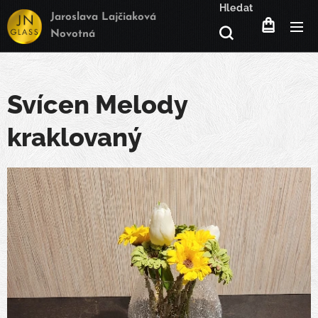
Hledat
Jaroslava Lajčiaková
Novotná
Svícen Melody
kraklovaný