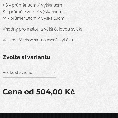
XS - průměr 8cm / výška 8cm
S - průměr 12cm / výška 11cm
M - průměr 15cm / výška 16cm
Vhodný pro malou a větší čajovou svíčku.
Velikost M vhodná i na menší kytičku.
Zvolte si variantu:
Velikost svícnu
Cena od
504,00
Kč