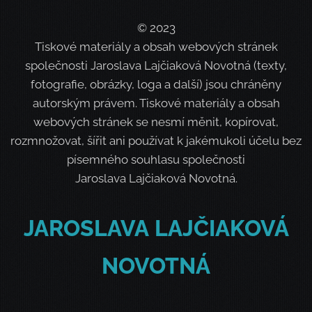
© 2023
Tiskové materiály a obsah webových stránek
společnosti Jaroslava Lajčiaková Novotná (texty,
fotografie, obrázky, loga a další) jsou chráněny
autorským právem. Tiskové materiály a obsah
webových stránek se nesmí měnit, kopírovat,
rozmnožovat, šířit ani používat k jakémukoli účelu bez
písemného souhlasu společnosti
Jaroslava Lajčiaková Novotná.
JAROSLAVA
LAJČIAKOVÁ
NOVOTNÁ