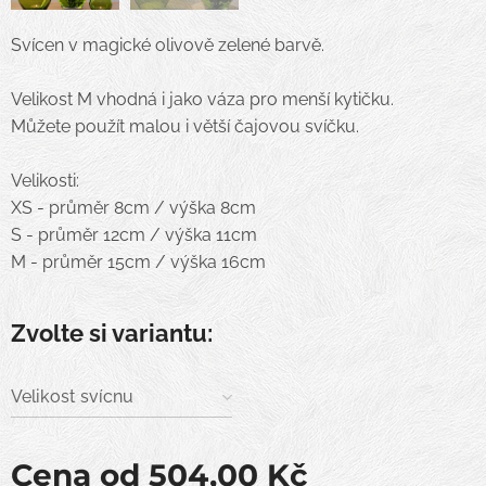
Svícen v magické olivově zelené barvě.
Velikost M vhodná i jako váza pro menší kytičku.
Můžete použít malou i větší čajovou svíčku.
Velikosti:
XS - průměr 8cm / výška 8cm
S - průměr 12cm / výška 11cm
M - průměr 15cm / výška 16cm
Zvolte si variantu:
Velikost svícnu
Cena od
504,00
Kč