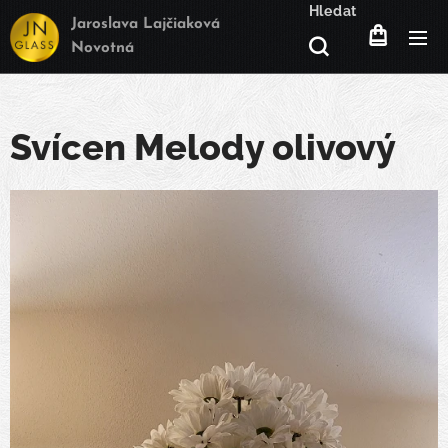
Hledat
Jaroslava Lajčiaková
Novotná
Svícen Melody olivový