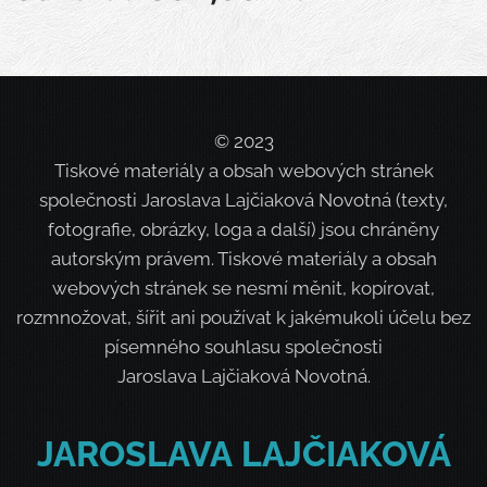
© 2023
Tiskové materiály a obsah webových stránek
společnosti Jaroslava Lajčiaková Novotná (texty,
fotografie, obrázky, loga a další) jsou chráněny
autorským právem. Tiskové materiály a obsah
webových stránek se nesmí měnit, kopírovat,
rozmnožovat, šířit ani používat k jakémukoli účelu bez
písemného souhlasu společnosti
Jaroslava Lajčiaková Novotná.
JAROSLAVA
LAJČIAKOVÁ