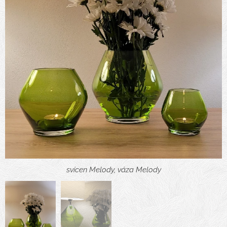
svícen Melody, váza Melody