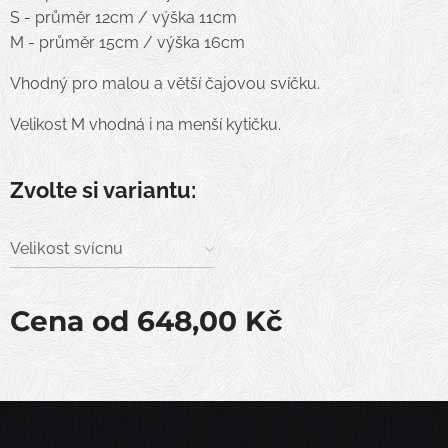
S - průměr 12cm / výška 11cm
M - průměr 15cm / výška 16cm
Vhodný pro malou a větší čajovou svíčku.
Velikost M vhodná i na menší kytičku.
Zvolte si variantu:
Velikost svícnu
Cena od
648,00
Kč