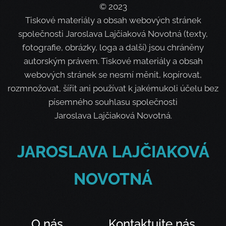
© 2023
Tiskové materiály a obsah webových stránek
společnosti Jaroslava Lajčiaková Novotná (texty,
fotografie, obrázky, loga a další) jsou chráněny
autorským právem. Tiskové materiály a obsah
webových stránek se nesmí měnit, kopírovat,
rozmnožovat, šířit ani používat k jakémukoli účelu bez
písemného souhlasu společnosti
Jaroslava Lajčiaková Novotná.
JAROSLAVA
LAJČIAKOVÁ
NOVOTNÁ
O nás
Kontaktujte nás