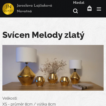
Hledat
Jaroslava Lajčiaková
Novotná
Svícen Melody zlatý
Velikosti:
XS - průměr 8cm / výška 8cm