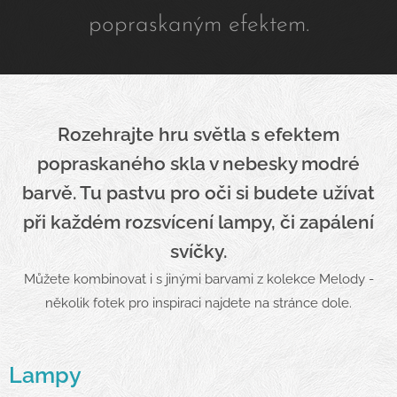
popraskaným efektem.
Rozehrajte hru světla s efektem
popraskaného skla v nebesky modré
barvě. Tu pastvu pro oči si budete užívat
při každém rozsvícení lampy, či zapálení
svíčky.
Můžete kombinovat i s jinými barvami z kolekce Melody -
několik fotek pro inspiraci najdete na stránce dole.
Lampy