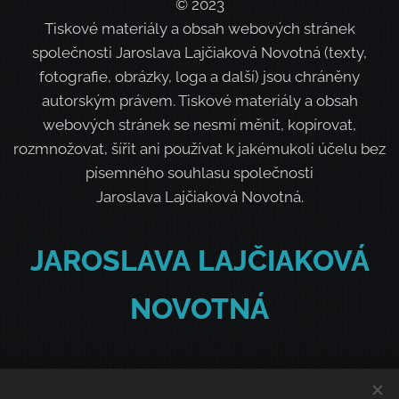
© 2023
Tiskové materiály a obsah webových stránek
společnosti Jaroslava Lajčiaková Novotná (texty,
fotografie, obrázky, loga a další) jsou chráněny
autorským právem. Tiskové materiály a obsah
webových stránek se nesmí měnit, kopírovat,
rozmnožovat, šířit ani používat k jakémukoli účelu bez
písemného souhlasu společnosti
Jaroslava Lajčiaková Novotná.
JAROSLAVA
LAJČIAKOVÁ
NOVOTNÁ
O nás
Kontaktujte nás