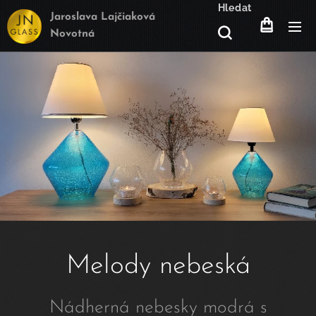
Hledat
Jaroslava Lajčiaková
Novotná
Melody nebeská
Nádherná nebesky modrá s