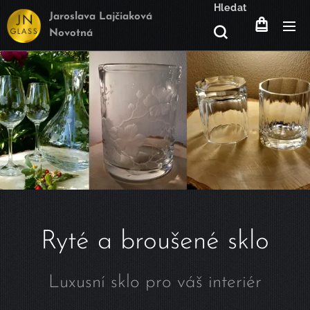
Hledat
Jaroslava Lajčiaková
Novotná
Ryté a broušené sklo
Luxusní sklo pro váš interiér