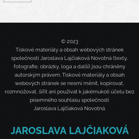
© 2023
Tiskové materiály a obsah webových stránek
společnosti Jaroslava Lajčiaková Novotná (texty,
fotografie, obrázky, loga a další) jsou chráněny
autorským právem. Tiskové materiály a obsah
webových stránek se nesmí měnit, kopírovat,
rozmnožovat, šířit ani používat k jakémukoli účelu bez
písemného souhlasu společnosti
Jaroslava Lajčiaková Novotná.
JAROSLAVA
LAJČIAKOVÁ