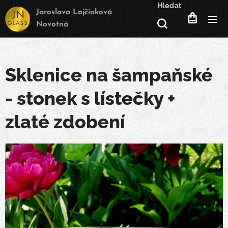
Hledat
Jaroslava Lajčiaková
Novotná
Sklenice na šampaňské
- stonek s lístečky +
zlaté zdobení