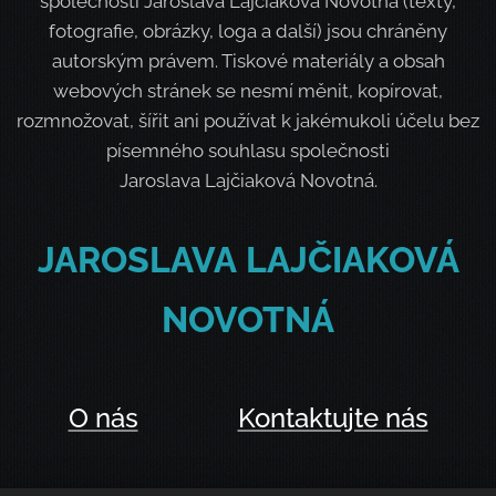
společnosti Jaroslava Lajčiaková Novotná (texty,
fotografie, obrázky, loga a další) jsou chráněny
autorským právem. Tiskové materiály a obsah
webových stránek se nesmí měnit, kopírovat,
rozmnožovat, šířit ani používat k jakémukoli účelu bez
písemného souhlasu společnosti
Jaroslava Lajčiaková Novotná.
JAROSLAVA
LAJČIAKOVÁ
NOVOTNÁ
O nás
Kontaktujte nás