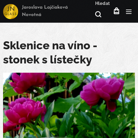
Hledat
Jaroslava Lajčiaková
Novotná
Sklenice na víno -
stonek s lístečky