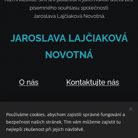
písemného souhlasu společnosti
Jaroslava Lajčiaková Novotná.
JAROSLAVA
LAJČIAKOVÁ
NOVOTNÁ
O nás
Kontaktujte nás
Používáme cookies, abychom zajistili správné fungování a
bezpečnost našich stránek. Tím vám můžeme zajistit tu
Vytvořeno službou
Webnode
Cookies
nejlepší zkušenost při jejich návštěvě.