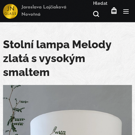
Hledat
Jaroslava Lajčiaková
Novotná
Stolní lampa Melody
zlatá s vysokým
smaltem