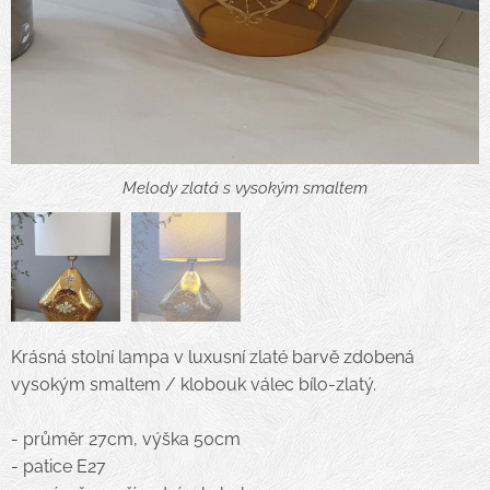
Melody zlatá s vysokým smaltem
Melody zlatá s vysokým smaltem
Krásná stolní lampa v luxusní zlaté barvě zdobená
vysokým smaltem / klobouk válec bílo-zlatý.
- průměr 27cm, výška 50cm
- patice E27