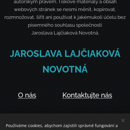
autorským právem. Tiskové materiály a obsah
webových stránek se nesmí měnit, kopírovat,
rozmnožovat, šířit ani používat k jakémukoli účelu bez
písemného souhlasu společnosti
Jaroslava Lajčiaková Novotná.
JAROSLAVA
LAJČIAKOVÁ
NOVOTNÁ
O nás
Kontaktujte nás
Používáme cookies, abychom zajistili správné fungování a